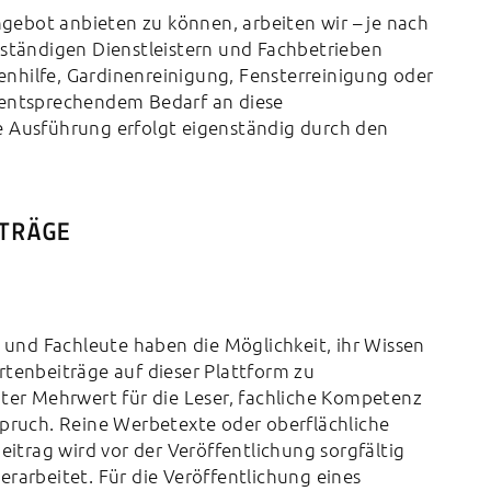
ebot anbieten zu können, arbeiten wir – je nach
tständigen Dienstleistern und Fachbetrieben
nhilfe, Gardinenreinigung, Fensterreinigung oder
 entsprechendem Bedarf an diese
e Ausführung erfolgt eigenständig durch den
TRÄGE
nd Fachleute haben die Möglichkeit, ihr Wissen
rtenbeiträge auf dieser Plattform zu
hter Mehrwert für die Leser, fachliche Kompetenz
spruch. Reine Werbetexte oder oberflächliche
eitrag wird vor der Veröffentlichung sorgfältig
rarbeitet. Für die Veröffentlichung eines