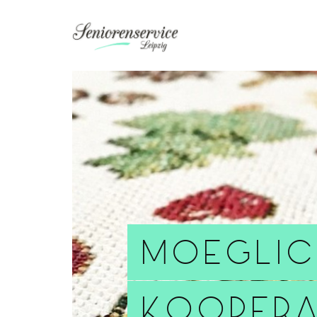
Moeglic
Kooper