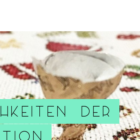
hkeiten der
ation