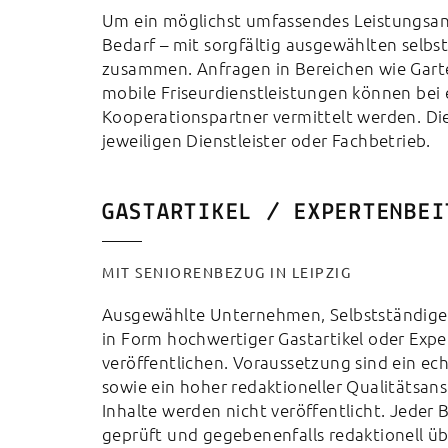
Um ein möglichst umfassendes Leistungsang
Bedarf – mit sorgfältig ausgewählten selbs
zusammen. Anfragen in Bereichen wie Garte
mobile Friseurdienstleistungen können bei
Kooperationspartner vermittelt werden. Di
jeweiligen Dienstleister oder Fachbetrieb.
GASTARTIKEL / EXPERTENBEI
MIT SENIORENBEZUG IN LEIPZIG
Ausgewählte Unternehmen, Selbstständige u
in Form hochwertiger Gastartikel oder Expe
veröffentlichen. Voraussetzung sind ein ec
sowie ein hoher redaktioneller Qualitätsan
Inhalte werden nicht veröffentlicht. Jeder B
geprüft und gegebenenfalls redaktionell übe