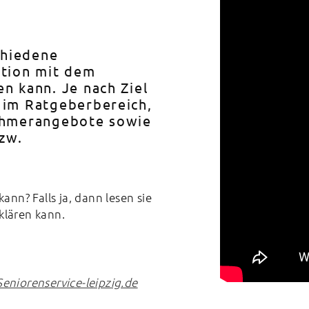
chiedene
ation mit dem
n kann. Je nach Ziel
 im Ratgeberbereich,
nehmerangebote sowie
bzw.
kann? Falls ja, dann lesen sie
klären kann.
Seniorenservice-leipzig.de