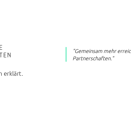
E
"Gemeinsam mehr erreich
TEN
Partnerschaften."
 erklärt.